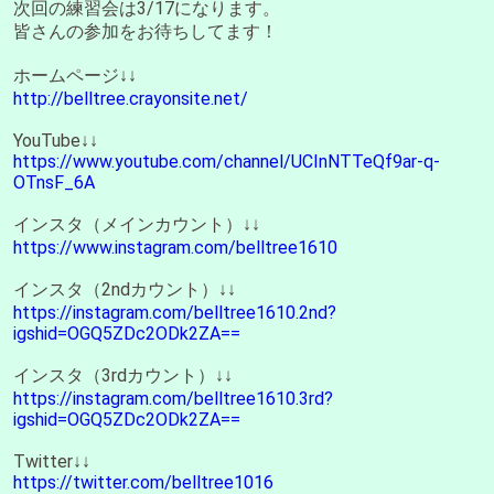
次回の練習会は3/17になります。
皆さんの参加をお待ちしてます！
ホームページ↓↓
http://belltree.crayonsite.net/
YouTube↓↓
https://www.youtube.com/channel/UCInNTTeQf9ar-q-
OTnsF_6A
インスタ（メインカウント）↓↓
https://www.instagram.com/belltree1610
インスタ（2ndカウント）↓↓
https://instagram.com/belltree1610.2nd?
igshid=OGQ5ZDc2ODk2ZA==
インスタ（3rdカウント）↓↓
https://instagram.com/belltree1610.3rd?
igshid=OGQ5ZDc2ODk2ZA==
Twitter↓↓
https://twitter.com/belltree1016