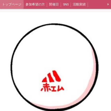
»
トップページ
参加希望の方
開催日
SNS
活動実績
アルバムリンク
ギャラリー集（2017年〜2020年）
ギャラリー集（2021年〜2023年）
よくある質問
活動報告（ブログ）
メンバー紹介