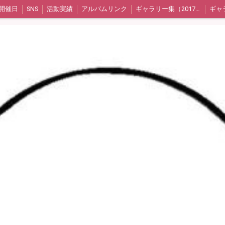
開催日
SNS
活動実績
アルバムリンク
ギャラリー集（2017年〜2020年）
グ）
メンバー紹介