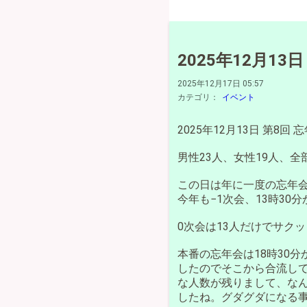
2025年12月13
2025年12月17日 05:57
カテゴリ：
イベント
2025年12月13日 第8回 
男性23人、女性19人、全
この日は年に一度の忘年
今年も−1次会、13時30
0次会は13人だけでサク
本番の忘年会は18時30
したのでそこから合流して
な人数が残りまして、な
したね。グダグダになる