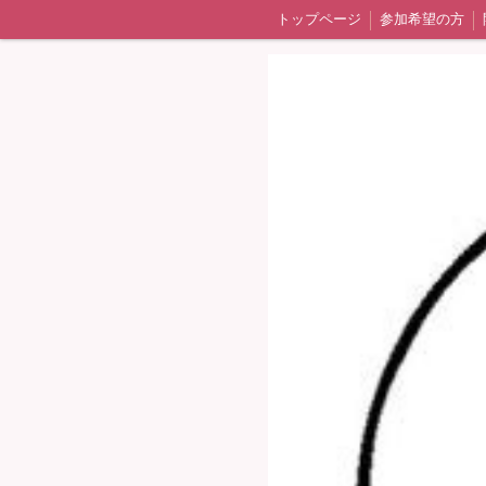
トップページ
参加希望の方
よくある質問
活動報告（ブロ