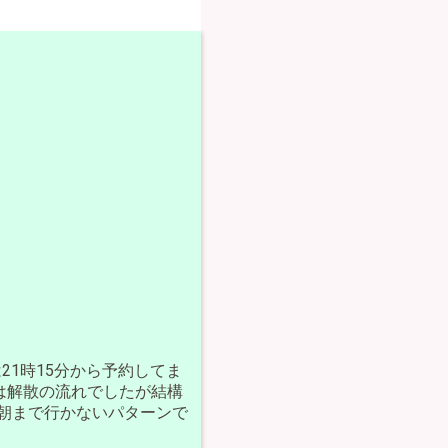
21時15分から予約してま
は解散の流れでしたが結構
朝まで行かないパターンで