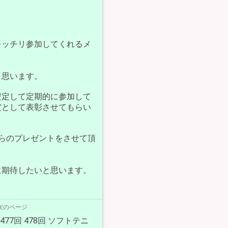
キッチリ参加してくれるメ
。
と思います。
安定して定期的に参加して
賞として表彰させてもらい
らのプレゼントをさせて頂
に期待したいと思います。
次のページ
第477回 478回 ソフトテニ