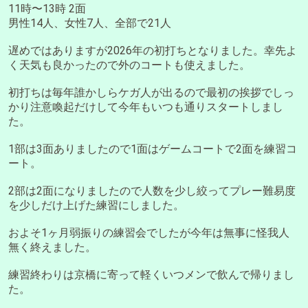
11時〜13時 2面
男性14人、女性7人、全部で21人
遅めではありますが2026年の初打ちとなりました。幸先よ
く天気も良かったので外のコートも使えました。
初打ちは毎年誰かしらケガ人が出るので最初の挨拶でしっ
かり注意喚起だけして今年もいつも通りスタートしまし
た。
1部は3面ありましたので1面はゲームコートで2面を練習コ
ート。
2部は2面になりましたので人数を少し絞ってプレー難易度
を少しだけ上げた練習にしました。
およそ1ヶ月弱振りの練習会でしたが今年は無事に怪我人
無く終えました。
練習終わりは京橋に寄って軽くいつメンで飲んで帰りまし
た。