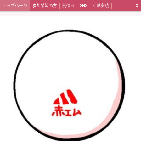
»
トップページ
参加希望の方
開催日
SNS
活動実績
アルバムリンク
ギャラリー集（2017年〜2020年）
ギャラリー集（2021年〜2023年）
よくある質問
活動報告（ブログ）
メンバー紹介