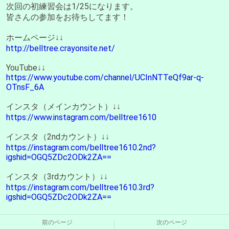
次回の初練習会は1/25になります。
皆さんの参加をお待ちしてます！
ホームページ↓↓
http://belltree.crayonsite.net/
YouTube↓↓
https://www.youtube.com/channel/UCInNTTeQf9ar-q-
OTnsF_6A
インスタ（メインカウント）↓↓
https://www.instagram.com/belltree1610
インスタ（2ndカウント）↓↓
https://instagram.com/belltree1610.2nd?
igshid=OGQ5ZDc2ODk2ZA==
インスタ（3rdカウント）↓↓
https://instagram.com/belltree1610.3rd?
igshid=OGQ5ZDc2ODk2ZA==
前のページ
次のページ