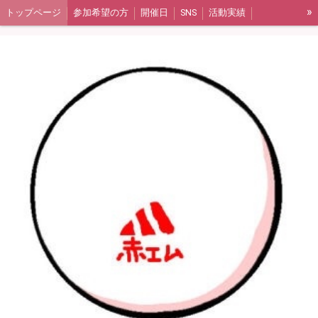
»
トップページ
参加希望の方
開催日
SNS
活動実績
アルバムリンク
ギャラリー集（2017年〜2020年）
ギャラリー集（2021年〜2023年）
よくある質問
活動報告（ブログ）
メンバー紹介