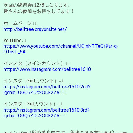
次回の練習会は2/8になります。
皆さんの参加をお待ちしてます！
ホームページ↓↓
http://belltree.crayonsite.net/
YouTube↓↓
https://www.youtube.com/channel/UCInNTTeQf9ar-q-
OTnsF_6A
インスタ（メインカウント）↓↓
https://www.instagram.com/belltree1610
インスタ（2ndカウント）↓↓
https://instagram.com/belltree1610.2nd?
igshid=OGQ5ZDc2ODk2ZA==
インスタ（3rdカウント）↓↓
https://instagram.com/belltree1610.3rd?
igshid=OGQ5ZDc2ODk2ZA==
🔸メンバーは随時募集中です。興味のある方はまずはホー